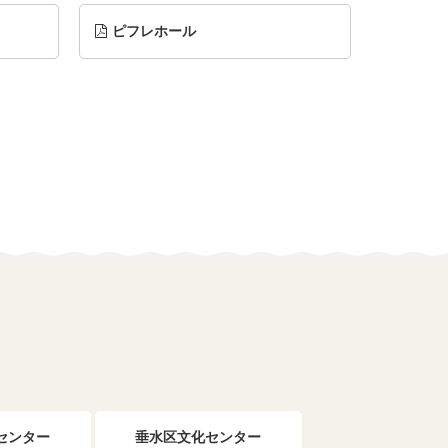
ピフレホール
センター
垂水区文化センター