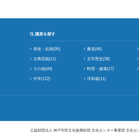
講座を探す
美術・絵画(95)
書道(46)
古典芸能(11)
文学歴史(38)
その他(40)
料理・健康(27)
中学(122)
洋和裁(11)
公益財団法人 神戸市民文化振興財団 文化センター事業部 文化セ