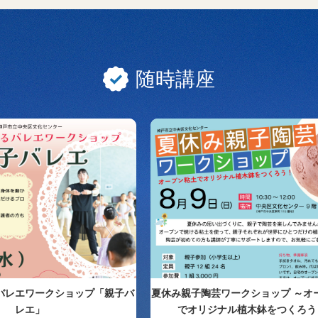
随時講座
バレエワークショップ「親子バ
夏休み親子陶芸ワークショップ ～オ
レエ」
でオリジナル植木鉢をつくろう