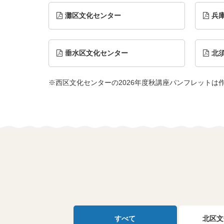
灘区文化センター
兵
垂水区文化センター
北
※西区文化センターの2026年度秋講座パンフレットは
すべて
北区文