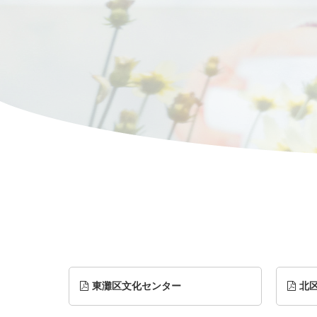
東灘区文化センター
北