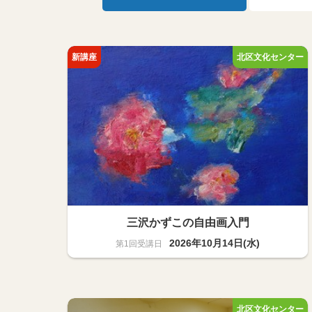
三沢かずこの自由画入門
2026年10月14日(水)
美術・絵画
15名