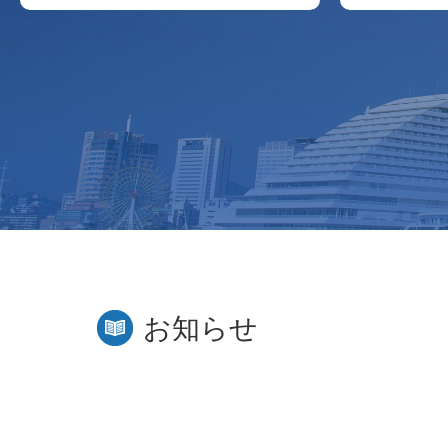
1
2
3
お知らせ