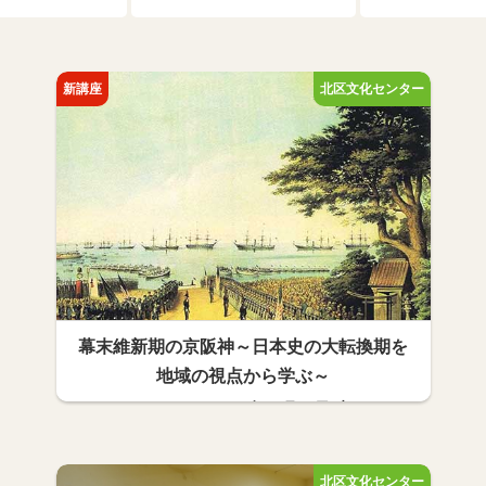
幕末維新期の京阪神～日本史の大転換期を
地域の視点から学ぶ～
2026年10月21日(水)
文学歴史
20名