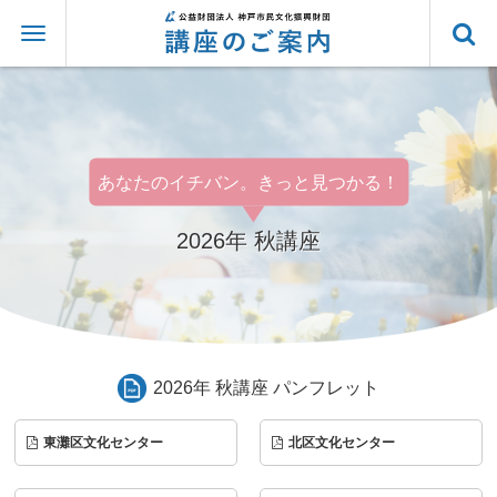
あなたのイチバン。きっと見つかる！
2026年 秋講座
2026年 秋講座 パンフレット
東灘区文化センター
北区文化センター