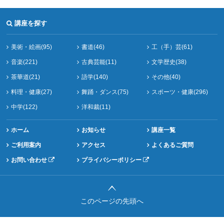
講座を探す
美術・絵画(95)
書道(46)
工（手）芸(61)
音楽(221)
古典芸能(11)
文学歴史(38)
茶華道(21)
語学(140)
その他(40)
料理・健康(27)
舞踊・ダンス(75)
スポーツ・健康(296)
中学(122)
洋和裁(11)
ホーム
お知らせ
講座一覧
ご利用案内
アクセス
よくあるご質問
お問い合わせ
プライバシーポリシー
このページの先頭へ