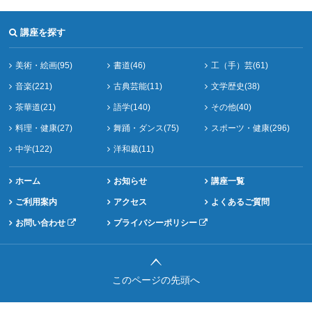
講座を探す
美術・絵画(95)
書道(46)
工（手）芸(61)
音楽(221)
古典芸能(11)
文学歴史(38)
茶華道(21)
語学(140)
その他(40)
料理・健康(27)
舞踊・ダンス(75)
スポーツ・健康(296)
中学(122)
洋和裁(11)
ホーム
お知らせ
講座一覧
ご利用案内
アクセス
よくあるご質問
お問い合わせ
プライバシーポリシー
このページの先頭へ