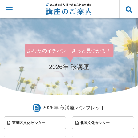
あなたのイチバン。きっと見つかる！
2026年 秋講座
2026年 秋講座 パンフレット
東灘区文化センター
北区文化センター