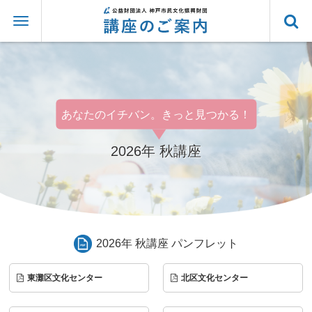
あなたのイチバン。きっと見つかる！
2026年 秋講座
2026年 秋講座 パンフレット
東灘区文化センター
北区文化センター