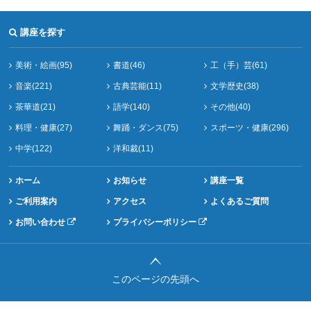
講座を探す
美術・絵画(95)
書道(46)
工（手）芸(61)
音楽(221)
古典芸能(11)
文学歴史(38)
茶華道(21)
語学(140)
その他(40)
料理・健康(27)
舞踊・ダンス(75)
スポーツ・健康(296)
中学(122)
洋和裁(11)
ホーム
お知らせ
講座一覧
ご利用案内
アクセス
よくあるご質問
お問い合わせ
プライバシーポリシー
このページの先頭へ