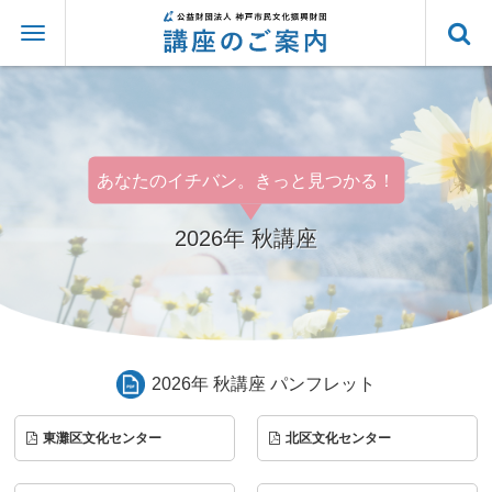
あなたのイチバン。きっと見つかる！
2026年 秋講座
2026年 秋講座 パンフレット
東灘区文化センター
北区文化センター