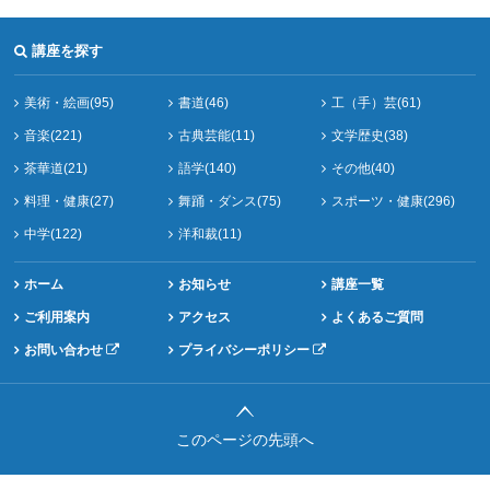
講座を探す
美術・絵画(95)
書道(46)
工（手）芸(61)
音楽(221)
古典芸能(11)
文学歴史(38)
茶華道(21)
語学(140)
その他(40)
料理・健康(27)
舞踊・ダンス(75)
スポーツ・健康(296)
中学(122)
洋和裁(11)
ホーム
お知らせ
講座一覧
ご利用案内
アクセス
よくあるご質問
お問い合わせ
プライバシーポリシー
このページの先頭へ