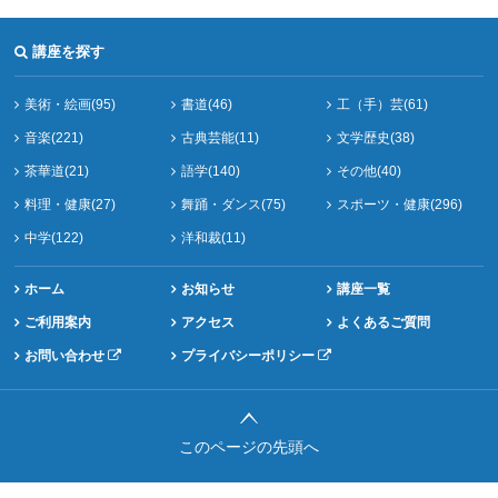
講座を探す
美術・絵画(95)
書道(46)
工（手）芸(61)
音楽(221)
古典芸能(11)
文学歴史(38)
茶華道(21)
語学(140)
その他(40)
料理・健康(27)
舞踊・ダンス(75)
スポーツ・健康(296)
中学(122)
洋和裁(11)
ホーム
お知らせ
講座一覧
ご利用案内
アクセス
よくあるご質問
お問い合わせ
プライバシーポリシー
このページの先頭へ