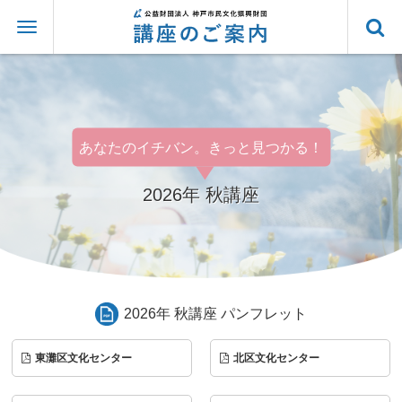
あなたのイチバン。きっと見つかる！
2026年 秋講座
2026年 秋講座 パンフレット
東灘区文化センター
北区文化センター