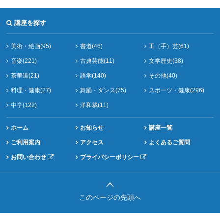
講座を探す
美術・絵画(95)
書道(46)
工（手）芸(61)
音楽(221)
古典芸能(11)
文学歴史(38)
茶華道(21)
語学(140)
その他(40)
料理・健康(27)
舞踊・ダンス(75)
スポーツ・健康(296)
中学(122)
洋和裁(11)
ホーム
お知らせ
講座一覧
ご利用案内
アクセス
よくあるご質問
お問い合わせ
プライバシーポリシー
このページの先頭へ