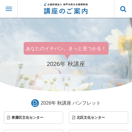
あなたのイチバン。きっと見つかる！
2026年 秋講座
2026年 秋講座 パンフレット
東灘区文化センター
北区文化センター