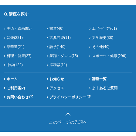
講座を探す
美術・絵画(95)
書道(46)
工（手）芸(61)
音楽(221)
古典芸能(11)
文学歴史(38)
茶華道(21)
語学(140)
その他(40)
料理・健康(27)
舞踊・ダンス(75)
スポーツ・健康(296)
中学(122)
洋和裁(11)
ホーム
お知らせ
講座一覧
ご利用案内
アクセス
よくあるご質問
お問い合わせ
プライバシーポリシー
このページの先頭へ