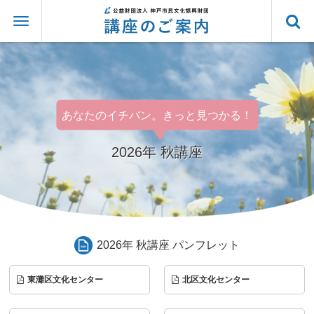
あなたのイチバン。きっと見つかる！
2026年 秋講座
2026年 秋講座 パンフレット
東灘区文化センター
北区文化センター