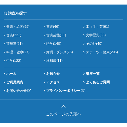
講座を探す
美術・絵画(95)
書道(46)
工（手）芸(61)
音楽(221)
古典芸能(11)
文学歴史(38)
茶華道(21)
語学(140)
その他(40)
料理・健康(27)
舞踊・ダンス(75)
スポーツ・健康(296)
中学(122)
洋和裁(11)
ホーム
お知らせ
講座一覧
ご利用案内
アクセス
よくあるご質問
お問い合わせ
プライバシーポリシー
このページの先頭へ