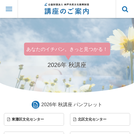
あなたのイチバン。きっと見つかる！
2026年 秋講座
2026年 秋講座 パンフレット
東灘区文化センター
北区文化センター