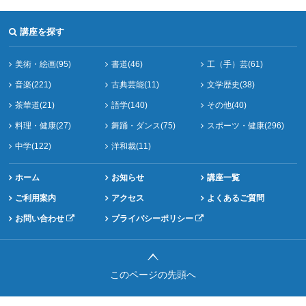
講座を探す
美術・絵画(95)
書道(46)
工（手）芸(61)
音楽(221)
古典芸能(11)
文学歴史(38)
茶華道(21)
語学(140)
その他(40)
料理・健康(27)
舞踊・ダンス(75)
スポーツ・健康(296)
中学(122)
洋和裁(11)
ホーム
お知らせ
講座一覧
ご利用案内
アクセス
よくあるご質問
お問い合わせ
プライバシーポリシー
このページの先頭へ