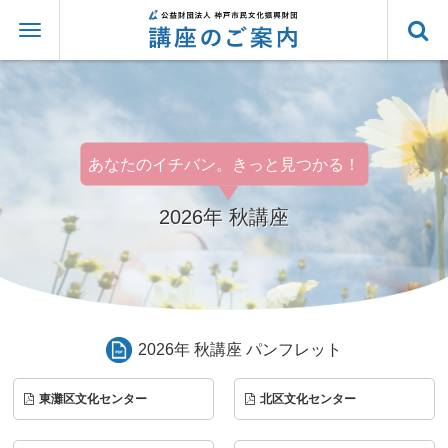
あなたのイチバン。きっと見つかる！
2026年 秋講座
2026年 秋講座 パンフレット
東灘区文化センター
北区文化センター