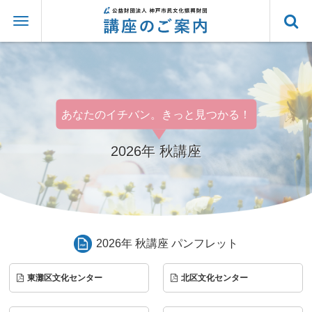
あなたのイチバン。きっと見つかる！
2026年 秋講座
2026年 秋講座 パンフレット
東灘区文化センター
北区文化センター