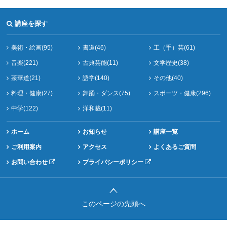
講座を探す
美術・絵画(95)
書道(46)
工（手）芸(61)
音楽(221)
古典芸能(11)
文学歴史(38)
茶華道(21)
語学(140)
その他(40)
料理・健康(27)
舞踊・ダンス(75)
スポーツ・健康(296)
中学(122)
洋和裁(11)
ホーム
お知らせ
講座一覧
ご利用案内
アクセス
よくあるご質問
お問い合わせ
プライバシーポリシー
このページの先頭へ