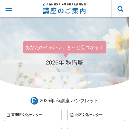
あなたのイチバン。きっと見つかる！
2026年 秋講座
2026年 秋講座 パンフレット
東灘区文化センター
北区文化センター