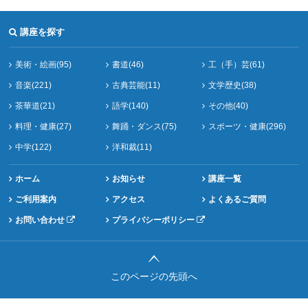
講座を探す
美術・絵画(95)
書道(46)
工（手）芸(61)
音楽(221)
古典芸能(11)
文学歴史(38)
茶華道(21)
語学(140)
その他(40)
料理・健康(27)
舞踊・ダンス(75)
スポーツ・健康(296)
中学(122)
洋和裁(11)
ホーム
お知らせ
講座一覧
ご利用案内
アクセス
よくあるご質問
お問い合わせ
プライバシーポリシー
このページの先頭へ