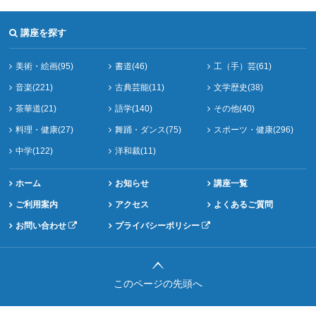
講座を探す
美術・絵画(95)
書道(46)
工（手）芸(61)
音楽(221)
古典芸能(11)
文学歴史(38)
茶華道(21)
語学(140)
その他(40)
料理・健康(27)
舞踊・ダンス(75)
スポーツ・健康(296)
中学(122)
洋和裁(11)
ホーム
お知らせ
講座一覧
ご利用案内
アクセス
よくあるご質問
お問い合わせ
プライバシーポリシー
このページの先頭へ