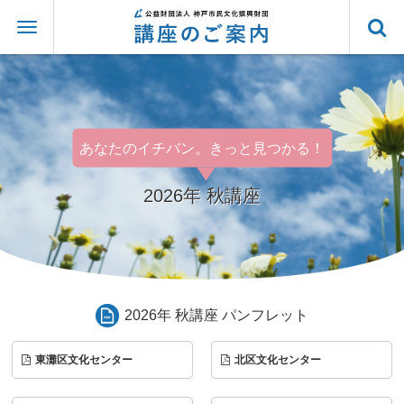
あなたのイチバン。きっと見つかる！
2026年 秋講座
2026年 秋講座 パンフレット
東灘区文化センター
北区文化センター