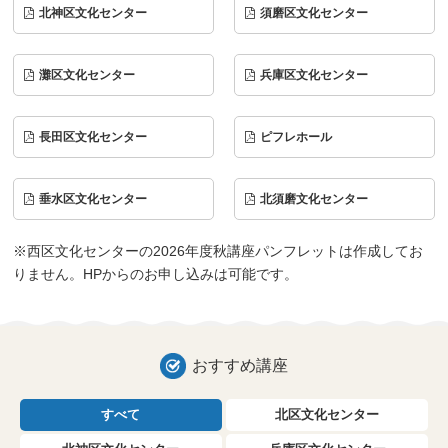
北神区文化センター
須磨区文化センター
灘区文化センター
兵庫区文化センター
長田区文化センター
ピフレホール
垂水区文化センター
北須磨文化センター
※西区文化センターの2026年度秋講座パンフレットは作成してお
りません。HPからのお申し込みは可能です。
おすすめ講座
すべて
北区文化センター