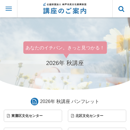
あなたのイチバン。きっと見つかる！
2026年 秋講座
2026年 秋講座 パンフレット
東灘区文化センター
北区文化センター