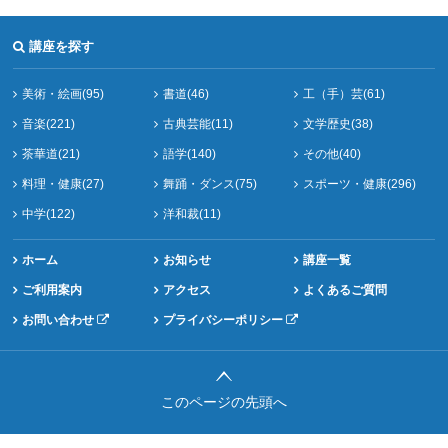
講座を探す
美術・絵画(95)
書道(46)
工（手）芸(61)
音楽(221)
古典芸能(11)
文学歴史(38)
茶華道(21)
語学(140)
その他(40)
料理・健康(27)
舞踊・ダンス(75)
スポーツ・健康(296)
中学(122)
洋和裁(11)
ホーム
お知らせ
講座一覧
ご利用案内
アクセス
よくあるご質問
お問い合わせ
プライバシーポリシー
このページの先頭へ