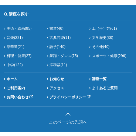
講座を探す
美術・絵画(95)
書道(46)
工（手）芸(61)
音楽(221)
古典芸能(11)
文学歴史(38)
茶華道(21)
語学(140)
その他(40)
料理・健康(27)
舞踊・ダンス(75)
スポーツ・健康(296)
中学(122)
洋和裁(11)
ホーム
お知らせ
講座一覧
ご利用案内
アクセス
よくあるご質問
お問い合わせ
プライバシーポリシー
このページの先頭へ