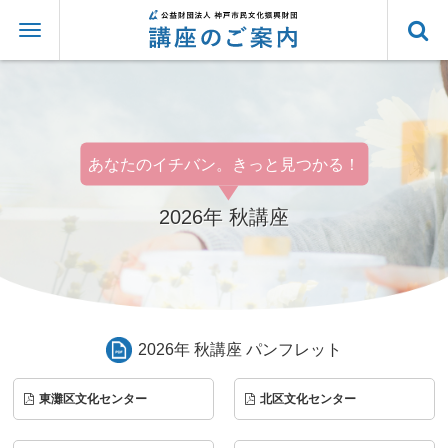
あなたのイチバン。きっと見つかる！
2026年 秋講座
2026年 秋講座 パンフレット
東灘区文化センター
北区文化センター