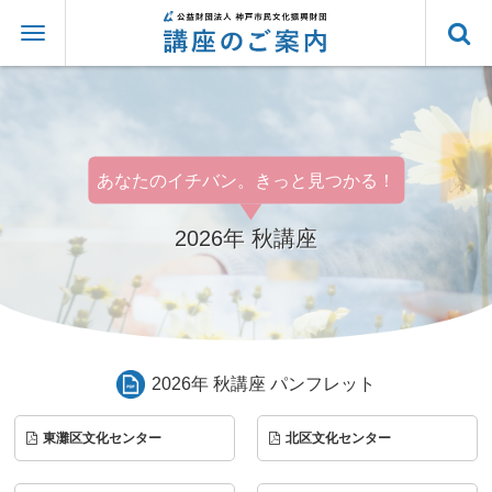
あなたのイチバン。きっと見つかる！
2026年 秋講座
2026年 秋講座 パンフレット
東灘区文化センター
北区文化センター