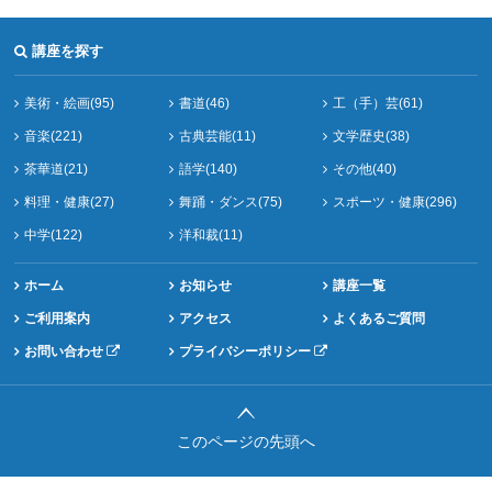
講座を探す
美術・絵画(95)
書道(46)
工（手）芸(61)
音楽(221)
古典芸能(11)
文学歴史(38)
茶華道(21)
語学(140)
その他(40)
料理・健康(27)
舞踊・ダンス(75)
スポーツ・健康(296)
中学(122)
洋和裁(11)
ホーム
お知らせ
講座一覧
ご利用案内
アクセス
よくあるご質問
お問い合わせ
プライバシーポリシー
このページの先頭へ