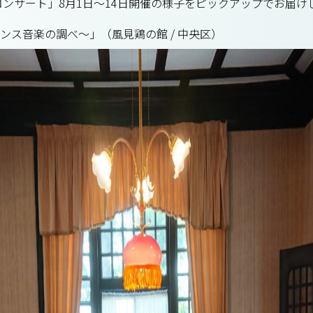
かコンサート」8月1日～14日開催の様子をピックアップでお届け
t～フランス音楽の調べ～」（風見鶏の館 / 中央区）