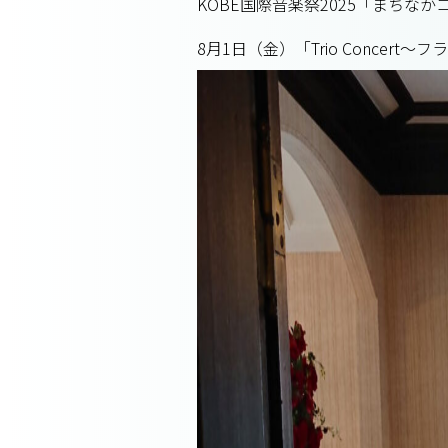
KOBE国際音楽祭2025「まちな
8月1日（金）「Trio Concer