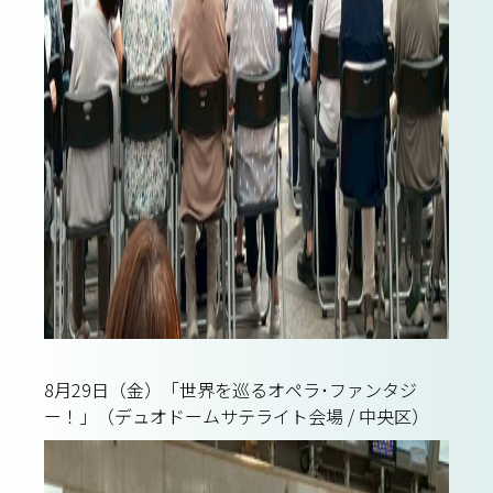
8月29日（金）「世界を巡るオペラ･ファンタジ
ー！」（デュオドームサテライト会場 / 中央区）