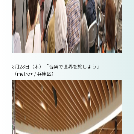
8月28日（木）「音楽で世界を旅しよう」
（metro+ / 兵庫区）