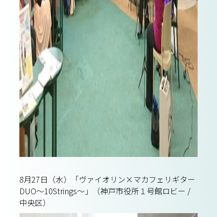
8月27日（水）「ヴァイオリン×マカフェリギター
DUO〜10Strings〜」（神戸市役所１号館ロビー /
中央区）