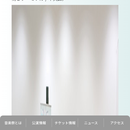
音楽祭
とは
公演
情報
チケット
情報
ニュース
アクセス