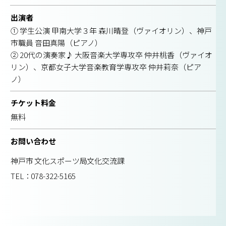
出演者
① 学生公演 甲南大学３年 森川晴登（ヴァイオリン）、神戸
市職員 音田真陽（ピアノ）
② 20代の演奏家♪ 大阪音楽大学専攻卒 仲井桃香（ヴァイオ
リン）、京都女子大学音楽教育学専攻卒 仲井莉奈（ピア
ノ）
チケット料金
無料
お問い合わせ
神戸市 文化スポーツ局文化交流課
TEL：
078-322-5165