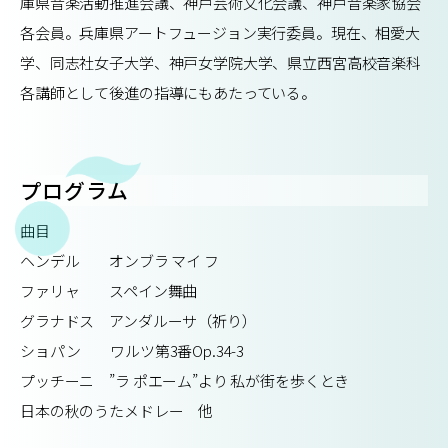
庫県音楽活動推進会議、神戸芸術文化会議、神戸音楽家協会
各会員。兵庫県アートフュージョン実行委員。現在、相愛大
学、同志社女子大学、神戸女学院大学、県立西宮高校音楽科
各講師として後進の指導にもあたっている。
プログラム
曲目
ヘンデル オンブラ マイ フ
ファリャ スペイン舞曲
グラナドス アンダルーサ（祈り）
ショパン ワルツ第3番Op.34-3
プッチーニ ”ラ ポエーム”より 私が街を歩くとき
日本の秋のうたメドレー 他