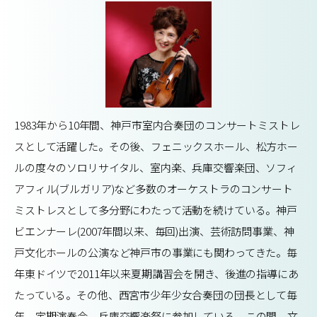
1983年から10年間、神戸市室内合奏団のコンサートミストレ
スとして活躍した。その後、フェニックスホール、松方ホー
ルの度々のソロリサイタル、室内楽、兵庫交響楽団、ソフィ
アフィル(ブルガリア)など多数のオーケストラのコンサート
ミストレスとして多分野にわたって活動を続けている。神戸
ビエンナーレ(2007年間以来、毎回)出演、芸術訪問事業、神
戸文化ホールの公演など神戸市の事業にも関わってきた。毎
年東ドイツで2011年以来夏期講習会を開き、後進の指導にあ
たっている。その他、西宮市少年少女合奏団の団長として毎
年、定期演奏会、兵庫交響楽祭に参加している。この間、文