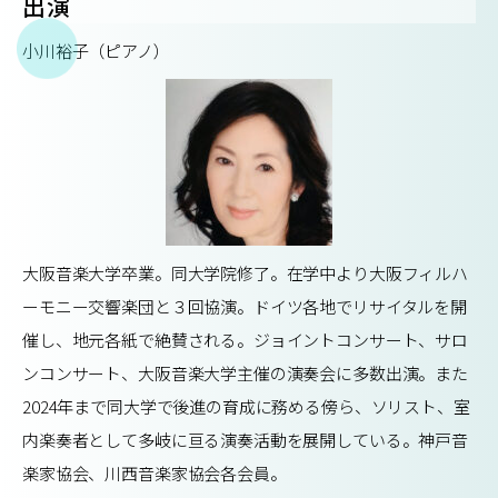
出演
小川裕子（ピアノ）
大阪音楽大学卒業。同大学院修了。在学中より大阪フィルハ
ーモニー交響楽団と３回協演。ドイツ各地でリサイタルを開
催し、地元各紙で絶賛される。ジョイントコンサート、サロ
ンコンサート、大阪音楽大学主催の演奏会に多数出演。また
2024年まで同大学で後進の育成に務める傍ら、ソリスト、室
内楽奏者として多岐に亘る演奏活動を展開している。神戸音
楽家協会、川西音楽家協会各会員。