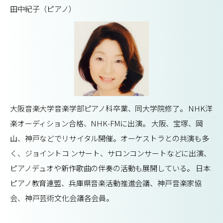
田中紀子（ピアノ）
大阪音楽大学音楽学部ピアノ科卒業、同大学院修了。 NHK洋
楽オーディション合格、NHK-FMに出演。 大阪、宝塚、岡
山、神戸などでリサイタル開催。オーケストラとの共演も多
く、ジョイントコ ンサート、サロンコンサートなどに出演、
ピアノデュオや新作歌曲の伴奏の活動も展開している。 日本
ピアノ教育連盟、兵庫県音楽活動推進会議、神戸音楽家協
会、神戸芸術文化会議各会員。