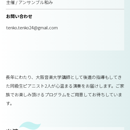
主催 / アンサンブル和み
お問い合わせ
tenko.tenko24@gmail.com
長年にわたり、大阪音楽大学講師として後進の指導もしてき
た同級生ピアニスト2人が心温まる演奏をお届けします。ご家
族でお楽しみ頂けるプログラムをご用意してお待ちしていま
す。