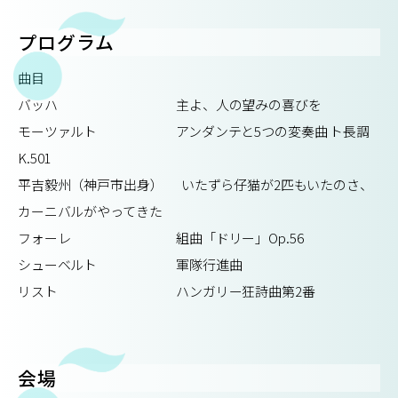
プログラム
曲目
バッハ 主よ、人の望みの喜びを
モーツァルト アンダンテと5つの変奏曲 ト長調
K.501
平吉毅州（神戸市出身） いたずら仔猫が2匹もいたのさ、
カーニバルがやってきた
フォーレ 組曲「ドリー」Op.56
シューベルト 軍隊行進曲
リスト ハンガリー狂詩曲第2番
会場