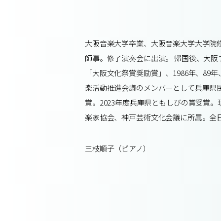
大阪音楽大学卒業、大阪音楽大学大学院修了。197
師事。修了演奏会に出演。 帰国後、大阪
「大阪文化祭賞奨励賞」、1986年、89
楽活動推進会議のメンバーとして兵庫県民
賞。2023年度兵庫県ともしびの賞受賞
楽家協会、神戸芸術文化会議に所属。全日
三枝順子（ピアノ）