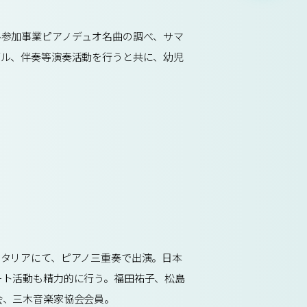
ル参加事業ピアノデュオ名曲の調べ、サマ
ブル、伴奏等演奏活動を行うと共に、幼児
タリアにて、ピアノ三重奏で出演。日本
ート活動も精力的に行う。福田祐子、松島
会、三木音楽家協会会員。