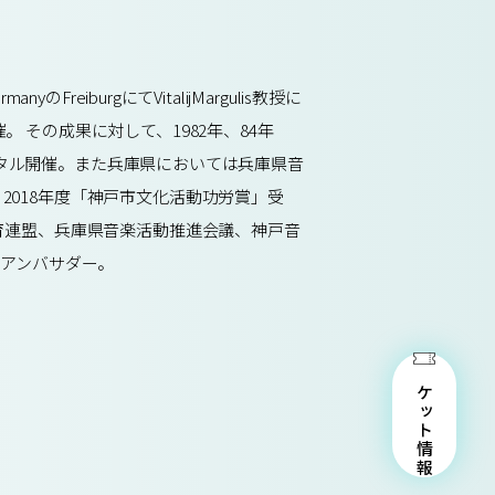
iburgにてVitalijMargulis教授に
その成果に対して、1982年、84年
サイタル開催。また兵庫県においては兵庫県音
018年度「神戸市文化活動功労賞」受
育連盟、兵庫県音楽活動推進会議、神戸音
 アンバサダー。
チケット情報