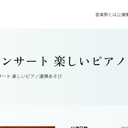
音楽祭とは
公演
ンサート 楽しいピア
サート 楽しいピアノ連弾あそび