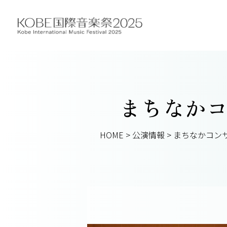
まちなかコ
HOME
>
公演情報
>
まちなかコン