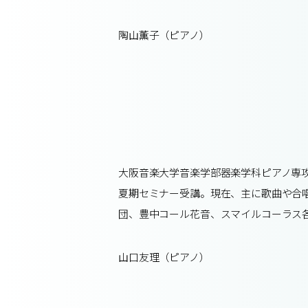
陶山薫子（ピアノ）
大阪音楽大学音楽学部器楽学科ピアノ専攻
夏期セミナー受講。現在、主に歌曲や合
団、豊中コール花音、スマイルコーラス
山口友理（ピアノ）