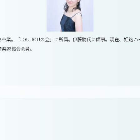
卒業。「JOU JOUの会」に所属。伊藤勝氏に師事。現在、姫路 
音楽家協会会員。