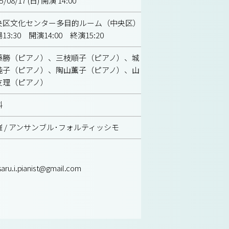
5/08/17 (日) 開演 14:00
央区文化センター多目的ルーム（中央区）
13:30 開演14:00 終演15:20
藤勝（ピアノ）、三枝順子（ピアノ）、城
純子（ピアノ）、陶山薫子（ピアノ）、山
友理（ピアノ）
料
催 / アンサンブル･フォルティッシモ
aru.i.pianist@gmail.com