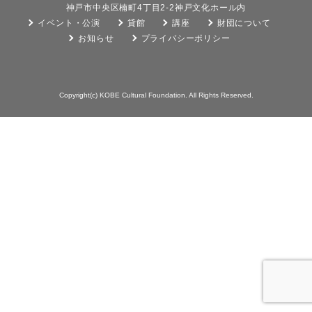
神戸市中央区楠町4丁目2-2神戸文化ホール内
イベント・公演
貸館
講座
財団について
お知らせ
プライバシーポリシー
Copyright(c) KOBE Cultural Foundation. All Rights Reserved.