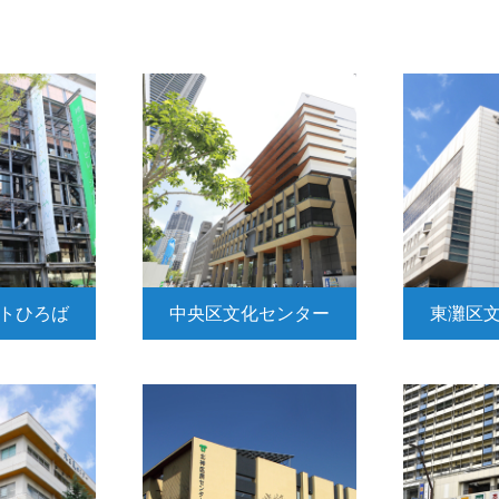
トひろば
中央区文化センター
東灘区