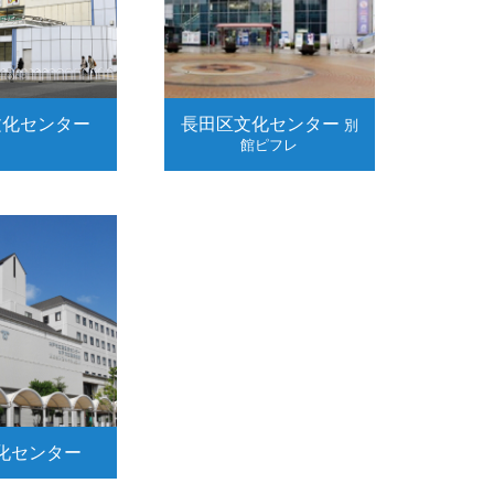
文化センター
長田区文化センター
別
館ピフレ
化センター