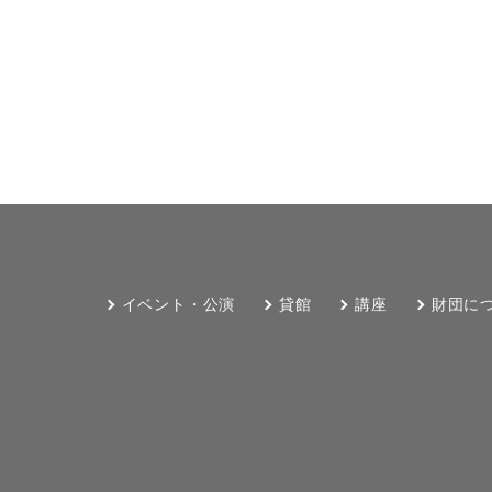
イベント・公演
貸館
講座
財団に