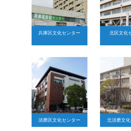
兵庫区文化センター
北区文化
須磨区文化センター
北須磨文化