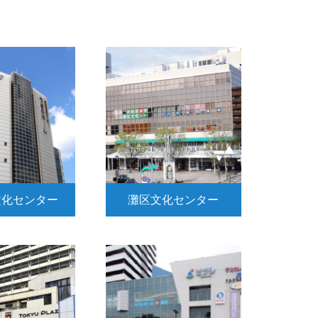
文化センター
灘区文化センター