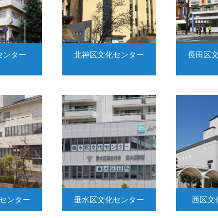
センター
北神区文化センター
長田区
センター
垂水区文化センター
西区文