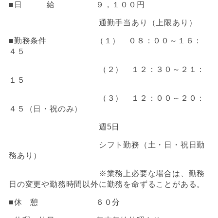
■日 給 ９，１００円
通勤手当あり（上限あり）
■勤務条件 （１） ０８：００～１６：
４５
（２） １２：３０～２１：
１５
（３） １２：００～２０：
４５（日・祝のみ）
週
5
日
シフト勤務（土・日・祝日勤
務あり）
※業務上必要な場合は、勤務
日の変更や勤務時間以外に勤務を命ずることがある。
■休 憩 ６０分