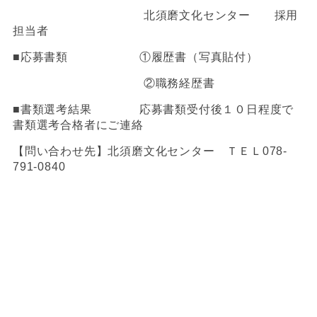
北須磨文化センター 採用
担当者
■応募書類 ①履歴書（写真貼付）
②職務経歴書
■書類選考結果 応募書類受付後１０日程度で
書類選考合格者にご連絡
【問い合わせ先】北須磨文化センター ＴＥＬ
078-
791-0840