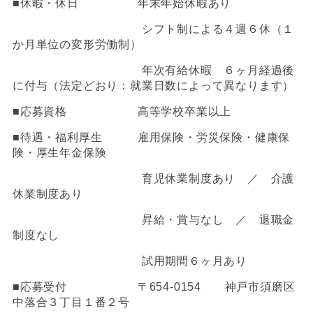
■休暇・休日 年末年始休暇あり
シフト制による４週６休（１
か月単位の変形労働制）
年次有給休暇 ６ヶ月経過後
に付与（法定どおり：就業日数によって異なります）
■応募資格 高等学校卒業以上
■待遇・福利厚生
雇用保険・労災保険・健康保
険・厚生年金保険
育児休業制度あり ／ 介護
休業制度あり
昇給・賞与なし ／ 退職金
制度なし
試用期間６ヶ月あり
■応募受付 〒
654-0154
神戸市須磨区
中落合３丁目１番２号