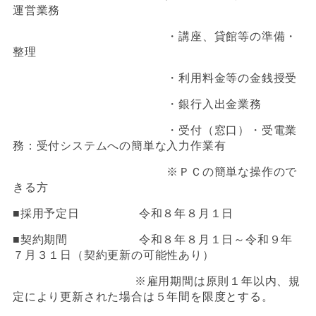
運営業務
・講座、貸館等の準備・
整理
・利用料金等の金銭授受
・銀行入出金業務
・受付（窓口）・受電業
務：受付システムへの簡単な入力作業有
※ＰＣの簡単な操作ので
きる方
■採用予定日 令和８年８月１日
■契約期間 令和８年８月１日～令和９年
７月３１日（契約更新の可能性あり）
※雇用期間は原則１年以内、規
定により更新された場合は５年間を限度とする。