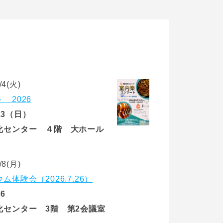
4(火)
 2026
/13（日）
化センター ４階 大ホール
8(月)
体験会（2026.7.26）
26
化センター 3階 第2会議室