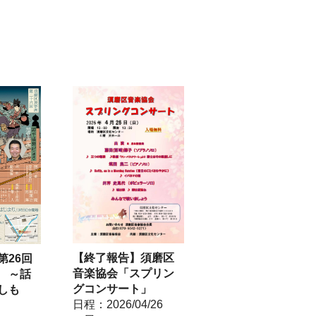
【終了報告】須磨区
第26回
音楽協会「スプリン
 ～話
グコンサート」
しも
日程：2026/04/26