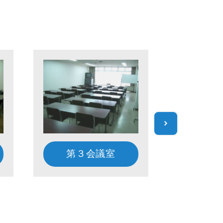
第３会議室
第５