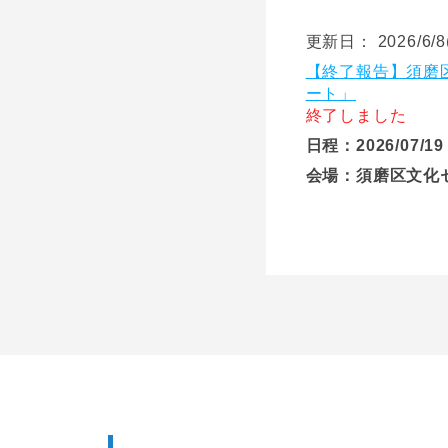
更新日： 2026/6/8
【終了報告】須磨
ート」
終了しました
日程：2026/07/1
会場：須磨区文化