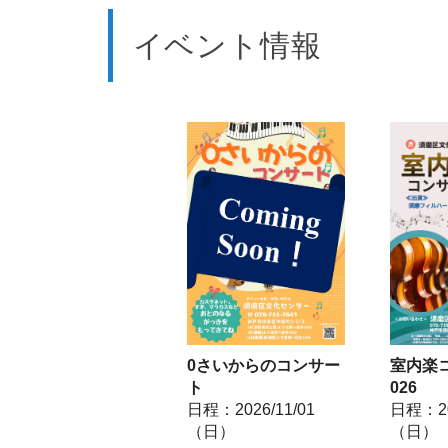
イベント情報
0さいからのコンサー
室内楽
ト
026
日程：2026/11/01
日程：20
（日）
（日）