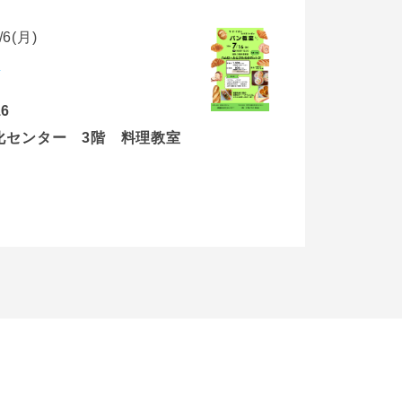
6(月)
）
16
化センター 3階 料理教室