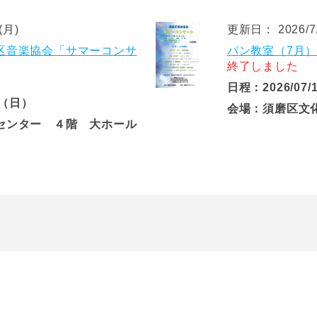
(月)
更新日： 2026/7/
区音楽協会「サマーコンサ
パン教室（7月
終了しました
日程：2026/07/
9（日）
会場：須磨区文
センター ４階 大ホール