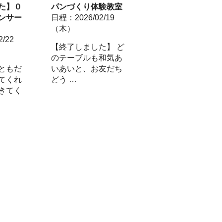
た】０
パンづくり体験教室
ンサー
日程：2026/02/19
（木）
/22
【終了しました】 ど
のテーブルも和気あ
ともだ
いあいと、お友だち
てくれ
どう …
きてく