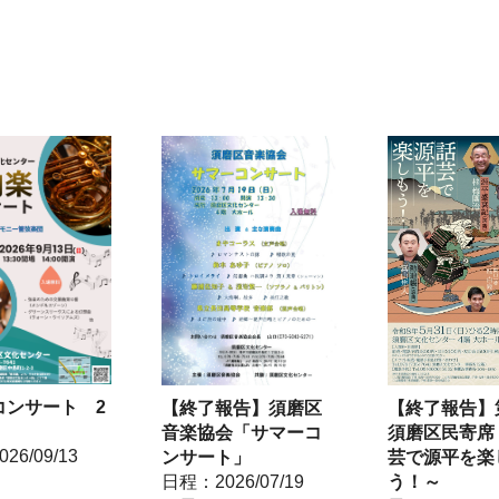
コンサート 2
【終了報告】
【終了報告】須磨区
須磨区民寄席
音楽協会「サマーコ
26/09/13
芸で源平を楽
ンサート」
う！～
日程：2026/07/19