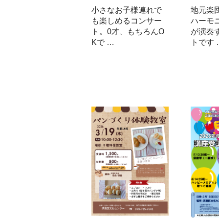
小さなお子様連れで
地元楽
も楽しめるコンサー
ハーモ
ト。0才、もちろんO
が演奏
Kで …
トです 