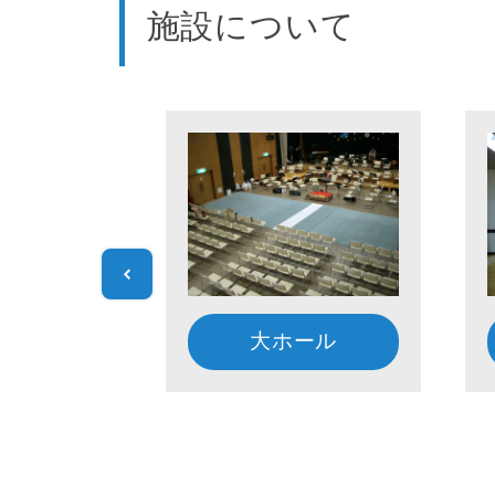
施設について
大ホール