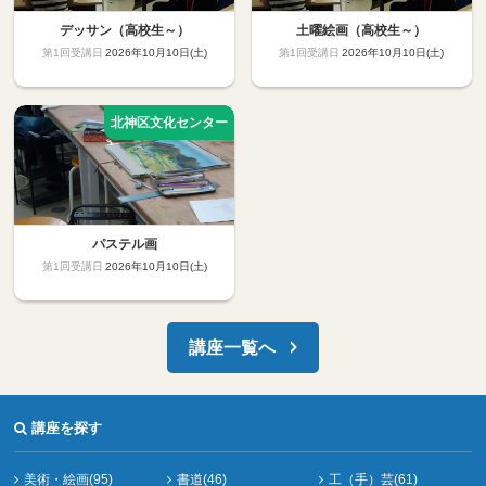
デッサン（高校生～）
土曜絵画（高校生～）
2026年10月10日(土)
2026年10月10日(土)
パステル画
2026年10月10日(土)
講座一覧へ
講座を探す
美術・絵画(95)
書道(46)
工（手）芸(61)