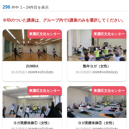
296
件中 1～24件目を表示
※印のついた講座は、グループ内で1講座のみを選択してください。
ZUMBA
熟年ヨガ（女性）
2026年10月1日(木)
2026年10月6日(火)
ヨガ美療体操①（女性）
ヨガ美療体操②（女性）
2026年10月7日(水)
2026年10月7日(水)