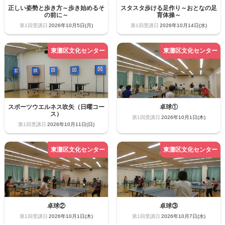
正しい姿勢と歩き方～歩き始めるそ
スタスタ歩ける足作り～おとなの足
の前に～
育体操～
2026年10月5日(月)
2026年10月14日(水)
スポーツウエルネス吹矢（日曜コー
卓球①
ス）
2026年10月1日(木)
2026年10月11日(日)
卓球②
卓球③
2026年10月1日(木)
2026年10月7日(水)