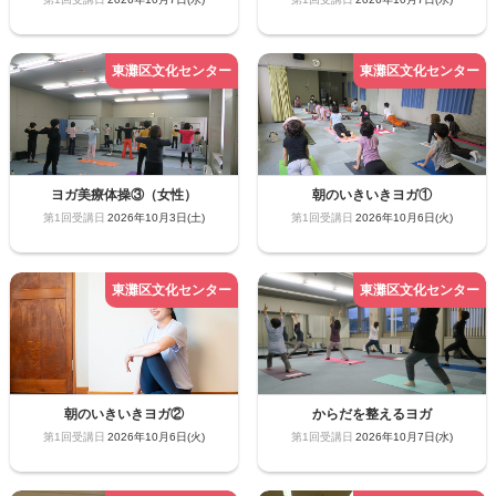
ヨガ美療体操③（女性）
朝のいきいきヨガ①
2026年10月3日(土)
2026年10月6日(火)
朝のいきいきヨガ②
からだを整えるヨガ
2026年10月6日(火)
2026年10月7日(水)