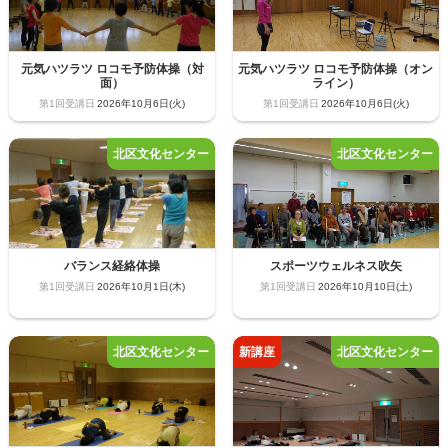
元気ハツラツ ロコモ予防体操（対
元気ハツラツ ロコモ予防体操（オン
面）
ライン）
2026年10月6日(火)
2026年10月6日(火)
バランス経絡体操
スポーツウェルネス吹矢
2026年10月1日(木)
2026年10月10日(土)