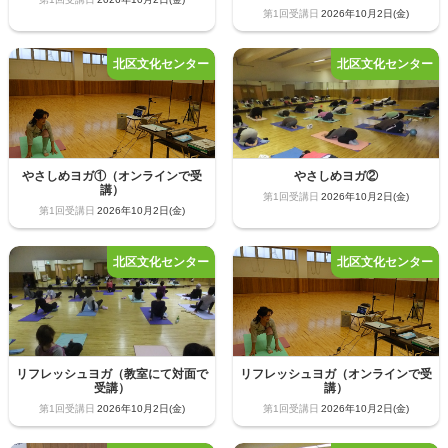
2026年10月2日(金)
やさしめヨガ①（オンラインで受
やさしめヨガ②
講）
2026年10月2日(金)
2026年10月2日(金)
リフレッシュヨガ（教室にて対面で
リフレッシュヨガ（オンラインで受
受講）
講）
2026年10月2日(金)
2026年10月2日(金)