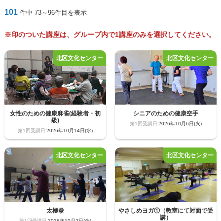
101
件中 73～96件目を表示
※印のついた講座は、グループ内で1講座のみを選択してください。
女性のための健康麻雀(経験者・初
シニアのための健康空手
級)
2026年10月6日(火)
2026年10月14日(水)
太極拳
やさしめヨガ①（教室にて対面で受
講）
2026年10月2日(金)