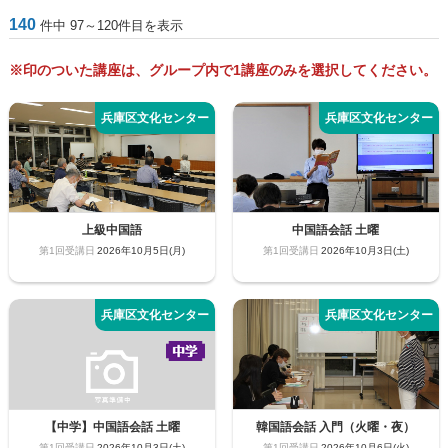
140
件中 97～120件目を表示
※印のついた講座は、グループ内で1講座のみを選択してください。
上級中国語
中国語会話 土曜
2026年10月5日(月)
2026年10月3日(土)
【中学】中国語会話 土曜
韓国語会話 入門（火曜・夜）
2026年10月3日(土)
2026年10月6日(火)