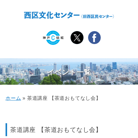
イベント一覧
ホーム
»
茶道講座 【茶道おもてなし会】
茶道講座 【茶道おもてなし会】