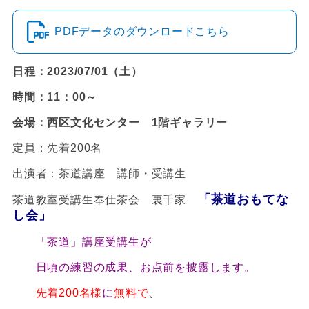
PDFデータのダウンロードこちら
日程：2023/07/01（土）
時間：11：00～
会場：西区文化センター 1階ギャラリー
定員：先着200名
出演者：茶道講座 講師・受講生
「茶道おもてな
茶道教室受講生奉仕茶会 裏千家
し会
」
「茶道」講座受講生が
日頃の練習の成果、お点前を披露します。
先着200名様
に
無料で
、