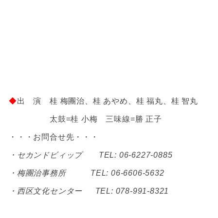
◆
出 演 桂 梅團治、桂 あやめ、桂 福丸、桂 智丸
太鼓=桂 小梅 三味線=勝 正子
・・・お問合せ先・・・
・セカンドビィップ TEL: 06-6227-0885
・梅團治事務所 TEL: 06-6606-5632
・西区文化センター TEL: 078-991-8321