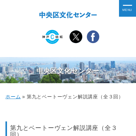
中央区文化センター
ホーム
»
第九とベートーヴェン解説講座（全３回）
第九とベートーヴェン解説講座（全３
回）