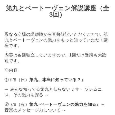
第九とベートーヴェン解説講座（全
3回）
異なる立場の講師陣から直接解説いただくことで、第
九とベートーヴェンの魅力をもっと知っていただく講
座です。
内容は各回独立していますので、1回だけ受講も大歓
迎です。
◇内容
① 6/8（日）
第九、本当に知っている？
』
～ みんな知ってる第九と知らないミサ・ ソレムニ
ス、その魅力を探る ～
② 7/8（火）
第九･ベートーヴェンの魅力を知る
』
～
音楽のメッセージ力について ～