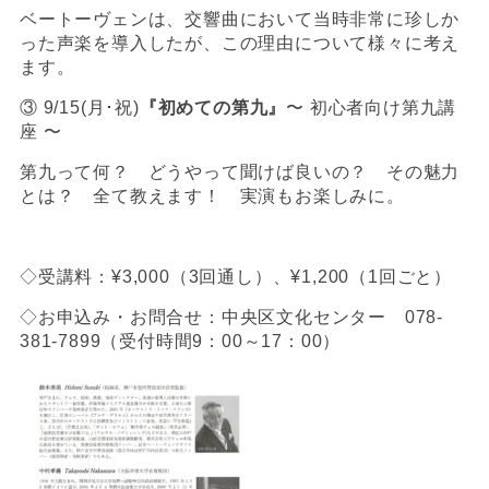
ベートーヴェンは、交響曲において当時非常に珍しか
った声楽を導入したが、この理由について様々に考え
ます。
③ 9/15(月･祝)
『
初めての第九
』
〜 初心者向け第九講
座 〜
第九って何？ どうやって聞けば良いの？ その魅力
とは？ 全て教えます！ 実演もお楽しみに。
◇受講料：¥3,000（3回通し）、¥1,200（1回ごと）
◇お申込み・お問合せ：中央区文化センター 078-
381-7899（受付時間9：00～17：00）