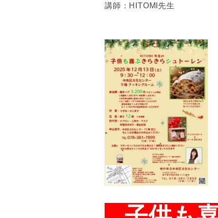
講師：HITOMI先生
子供も喜