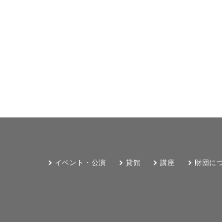
イベント・公演
貸館
講座
財団に