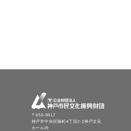
〒650-0017
神戸市中央区楠町4丁目2-2神戸文化
ホール内