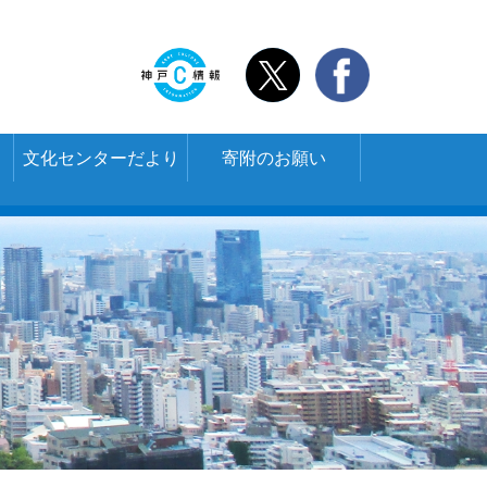
文化センターだより
寄附のお願い