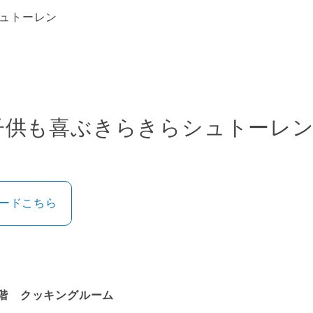
ュトーレン
子供も喜ぶきらきらシュトーレ
ロードこちら
階 クッキングルーム