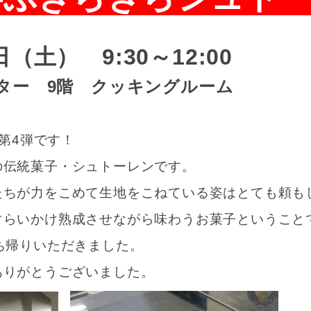
日（土） 9:30～12:0
ー 9階 クッキングルーム
第4弾です！
の伝統菓子・シュトーレンです。
たちが力をこめて生地をこねている姿はとても頼も
ぐらいかけ熟成させながら味わうお菓子ということ
ち帰りいただきました。
ありがとうございました。