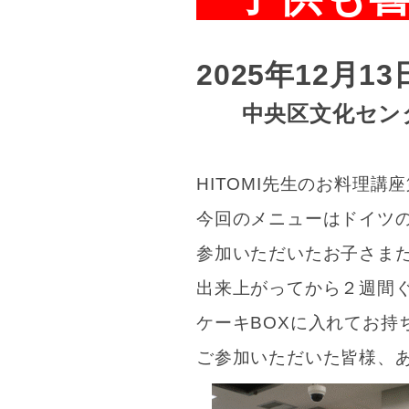
2025年12
月13
中央区文化センタ
HITOMI
先生のお料理講座
今回のメニューはドイツ
参加いただいたお子さま
出来上がってから２週間
ケーキBOXに入れてお持
ご参加いただいた皆様
、