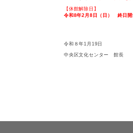
【休館解除日】
令和8年2月8日（日） 終日開館(
令和８年1月19日
中央区文化センター 館長