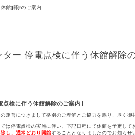
う休館解除のご案内
ンター 停電点検に伴う休館解除
電点検に伴う休館解除のご案内
】
ーの運営につきまして格別のご理解とご協力を賜り、厚く御
ーでは停電点検の実施に伴い、下記日程にて休館を予定して
解除し、通常どおり開館
することとなりましたのでお知らせ