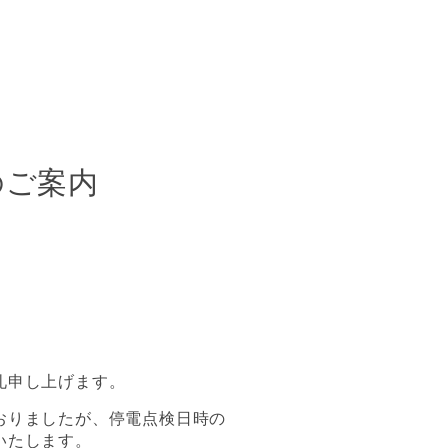
のご案内
礼申し上げます。
おりましたが、停電点検日時の
いたします。