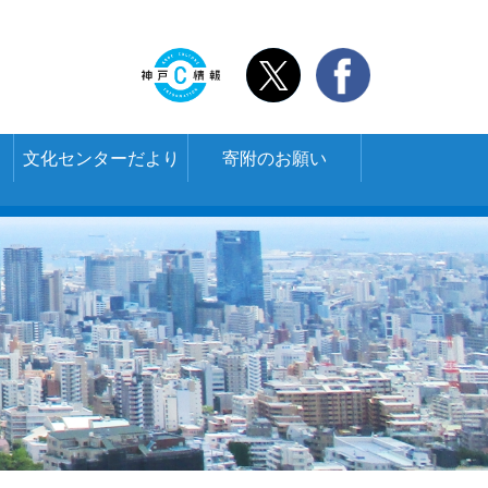
文化センターだより
寄附のお願い