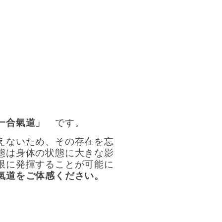
一合氣道」
です。
えないため、その存在を忘
態は身体の状態に大きな影
限に発揮することが可能に
氣道をご体感ください。