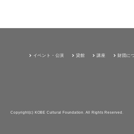
イベント・公演
貸館
講座
財団に
Copyright(c) KOBE Cultural Foundation. All Rights Reserved.