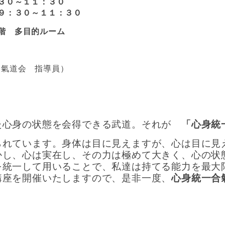
０～１１：３０
０～１１：３０
階 多目的ルーム
合氣道会 指導員）
た心身の状態を会得できる武道。それが
「心身統
られています。身体は目に見えますが、心は目に見
かし、心は実在し、その力は極めて大きく、心の状
を統一して用いることで、私達は持てる能力を最大
講座を開催いたしますので、是非一度、
心身統一合