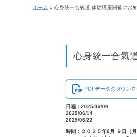
ホーム
»
心身統一合氣道 体験講座開催のお
心身統一合氣
PDFデータのダウン
日程：2025/06/09
2025/06/14
2025/06/22
時間：２０２５年6月 ９日（