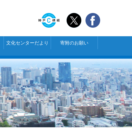
文化センターだより
寄附のお願い