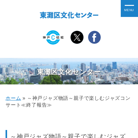
東灘区文化センター
ホーム
»
～神戸ジャズ物語～親子で楽しむジャズコン
サート≪終了報告≫
～神戸ジャズ物語～親子で楽しむジャズ