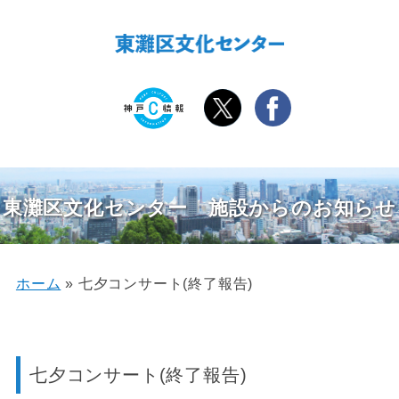
東灘区文化センター 施設からのお知らせ
ホーム
»
七夕コンサート(終了報告)
七夕コンサート(終了報告)