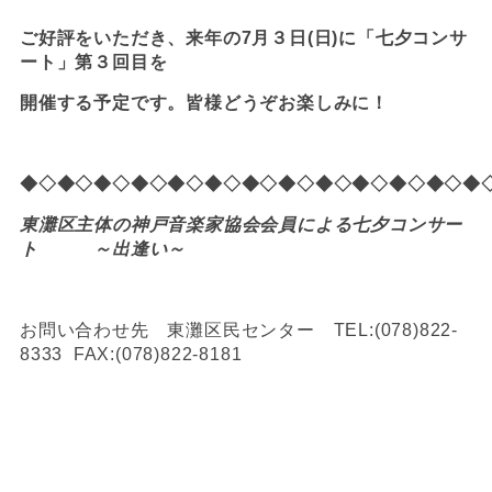
ご好評をいただき、来年の7月３日(日)に「七夕コンサ
ート」第３回目を
開催する予定です。
皆様どうぞお楽しみに！
◆◇
◆◇
◆◇
◆◇
◆◇
◆◇
◆◇
◆◇
◆◇
◆◇
◆◇
◆◇
◆
東灘区主体の神戸音楽家協会会員による七夕コンサー
ト ～出逢い～
お問い合わせ先 東灘区民センター TEL:(078)822-
8333 FAX:(078)822-8181