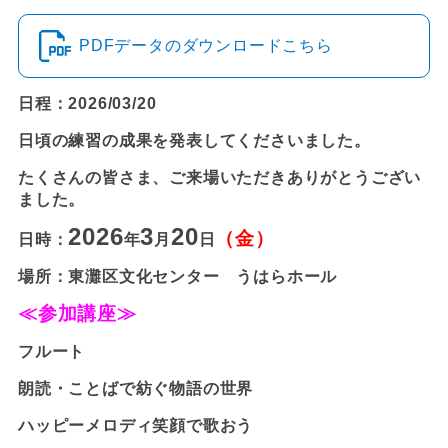
PDFデータのダウンロードこちら
日程：2026/03/20
日頃の練習の成果を発表してくださいました。
たくさんの皆さま、ご来場いただきありがとうござい
ました。
2026
3
20
（金）
日時：
年
月
日
場所：東灘区文化センター うはらホール
≪参加講座≫
フルート
朗読・ことばで紡ぐ物語の世界
ハッピーメロディ笑顔で歌おう