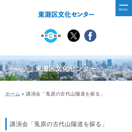
東灘区文化センター
ホーム
»
講演会「兎原の古代山陽道を探る」
講演会「兎原の古代山陽道を探る」