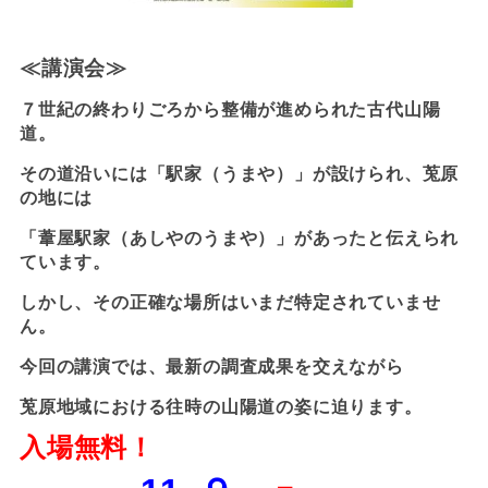
≪講演会≫
７世紀の終わりごろから整備が進められた古代山陽
道。
その道沿いには「駅家（うまや）」が設けられ、莵原
の地には
「葦屋駅家（あしやのうまや）」があったと伝えられ
ています。
しかし、その正確な場所はいまだ特定されていませ
ん。
今回の講演では、最新の調査成果を交えながら
莵原地域における往時の山陽道の姿に迫ります。
入場無料！