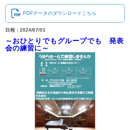
PDFデータのダウンロードこちら
日程：2024/07/01
～おひとりでもグループでも 発表
会の練習に～