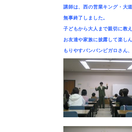
講師は、西の営業キング・大
無事終了しました。
子どもから大人まで親切に教
お友達や家族に披露して楽しんで
もりやすバンバンビガロさん