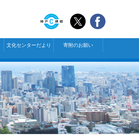
文化センターだより
寄附のお願い