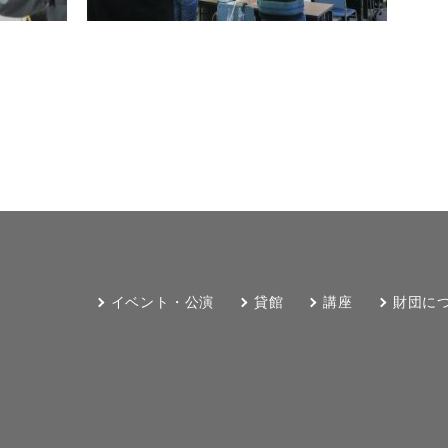
イベント・公演
貸館
講座
財団に