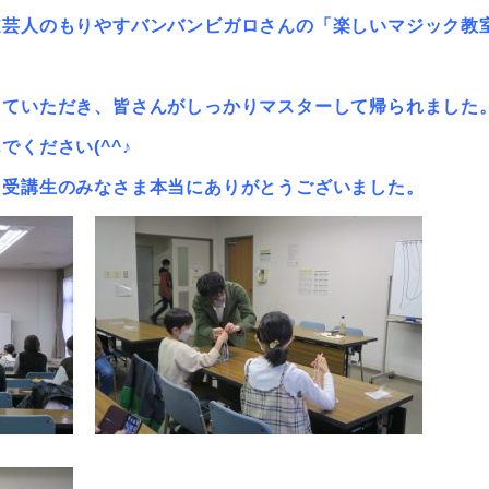
道芸人のもりやすバンバンビガロさんの「楽しいマジック教
えていただき、皆さんがしっかりマスターして帰られました
ください(^^♪
、受講生のみなさま本当にありがとうございました。