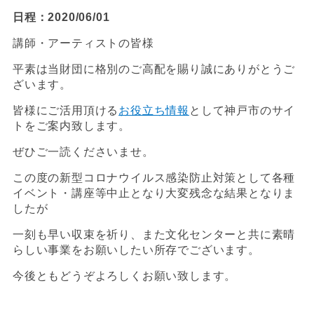
日程：2020/06/01
講師・アーティストの皆様
平素は当財団に格別のご高配を賜り誠にありがとうご
ざいます。
皆様にご活用頂ける
お役立ち情報
として神戸市のサイ
トをご案内致します。
ぜひご一読くださいませ。
この度の新型コロナウイルス感染防止対策として各種
イベント・講座等中止となり大変残念な結果となりま
したが
一刻も早い収束を祈り、また文化センターと共に素晴
らしい事業をお願いしたい所存でございます。
今後ともどうぞよろしくお願い致します。