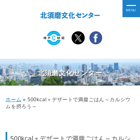
北須磨文化センター
ホーム
»
500kcal＋デザートで満腹ごはん～カルシウ
ムを摂ろう～
500kcal＋デザートで満腹ごはん～カルシ