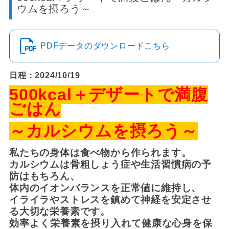
ウムを摂ろう～
PDFデータのダウンロードこちら
日程：2024/10/19
500kcal＋デザートで満腹
ごはん
～カルシウムを摂ろう～
私たちの身体は食べ物から作られます。
カルシウムは骨粗しょう症や生活習慣病の予
防はもちろん、
体内のイオンバランスを正常値に維持し、
イライラやストレスを鎮めて神経を安定させ
る大切な栄養素です。
効率よく栄養素を摂り入れて
健康な心身を保