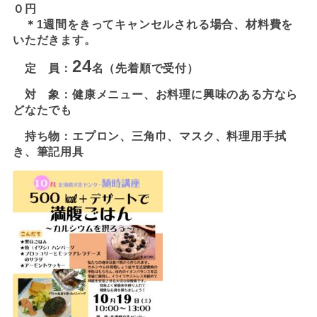
０円
＊1週間をきってキャンセルされる場合、材料費を
いただきます。
24
定 員：
名（先着順で受付）
対 象：健康メニュー、お料理に興味のある方なら
どなたでも
持ち物：エプロン、三角巾、マスク、料理用手拭
き、筆記用具