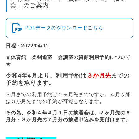
会」のご案内
PDFデータのダウンロードこちら
日程：2022/04/01
★
体育館 柔剣道室 会議室の貸館利用予約について
★
令和4年4月より、利用予約は
３か月先
までの
予約を承ります。
３月までの利用予約は２ヶ月先までですが、４月以降
は３か月先までの予約が可能となります。
その為、令和４年４月１日の抽選会は、２ヶ月先の６
月分・３か月先の７月分の抽選申込みを受付けます。