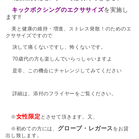
キックボクシングのエクササイズ
を実施し
ます‼️
美と健康の維持・増進、ストレス発散！のためのエ
クササイズですので
決して痛くないですし、怖くないです。
70歳代の方も楽しんでいらっしゃいますよ
是非、この機会にチャレンジしてみてください
詳細は、添付のフライヤーをご覧ください。
女性限定
※
とさせて頂きます。又、
グローブ・レガース
※初めての方には、
をお貸
出し致します。