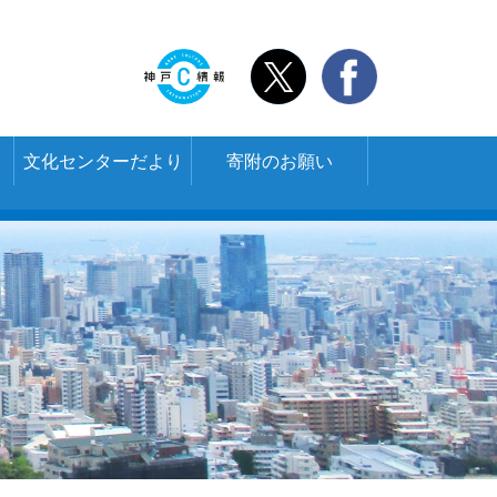
文化センターだより
寄附のお願い