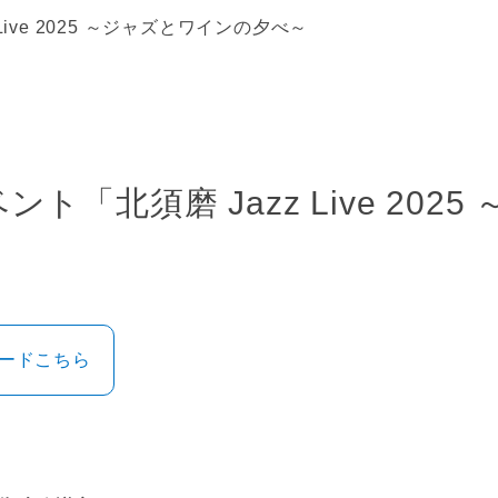
ive 2025 ～ジャズとワインの夕べ～
ト「北須磨 Jazz Live 202
ロードこちら
）