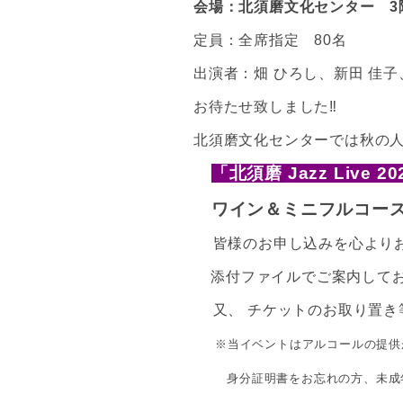
会場：北須磨文化センター 3
定員：全席指定 80名
出演者：畑 ひろし、新田 佳子
お待たせ致しました‼️
北須磨文化センターでは秋の
「北須磨 Jazz Live
ワイン＆ミニフルコースB
皆様のお申し込みを心よりお
添付ファイルでご案内してお
又、 チケットのお取り置き
※当イベントはアルコールの提供
身分証明書をお忘れの方、未成年