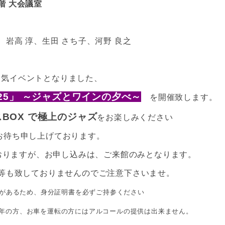
階 大会議室
、岩高 淳、生田 さち子、河野 良之
人気イベントとなりました、
 2025」 ～ジャズとワインの夕べ～
を開催致します。
OX で極上のジャズ
をお楽しみください
待ち申し上げております。
りますが、お申し込みは、ご来館のみとなります。
等も致しておりませんのでご注意下さいませ。
があるため、身分証明書を必ずご持参ください
の方、お車を運転の方にはアルコールの提供は出来ません。