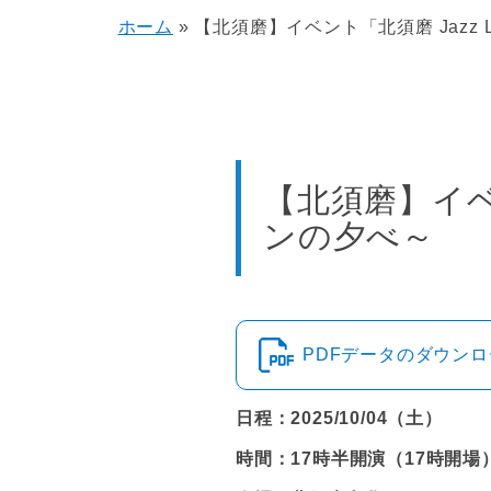
ホーム
»
【北須磨】イベント「北須磨 Jazz L
【北須磨】イベン
ンの夕べ～
PDFデータのダウン
日程：2025/10/04（土）
時間：17時半開演（17時開場