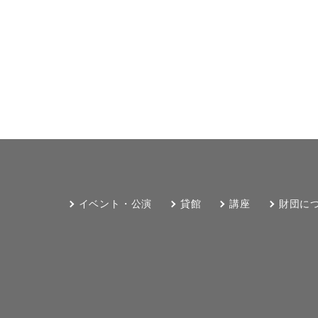
イベント・公演
貸館
講座
財団に