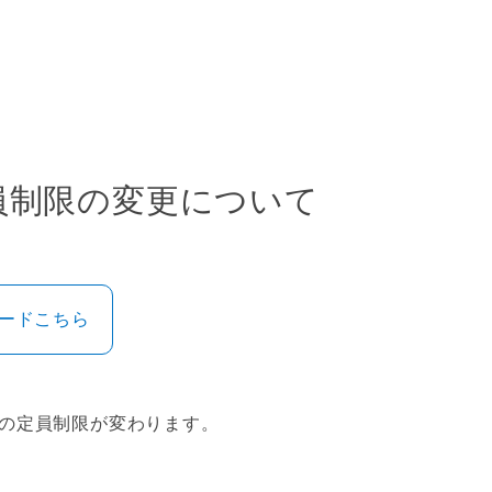
員制限の変更について
ロードこちら
室の定員制限が変わります。