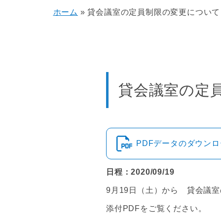
ホーム
»
貸会議室の定員制限の変更について
貸会議室の定
PDFデータのダウン
日程：2020/09/19
9月19日（土）から 貸会議
添付PDFをご覧ください。