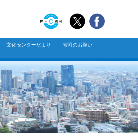
文化センターだより
寄附のお願い