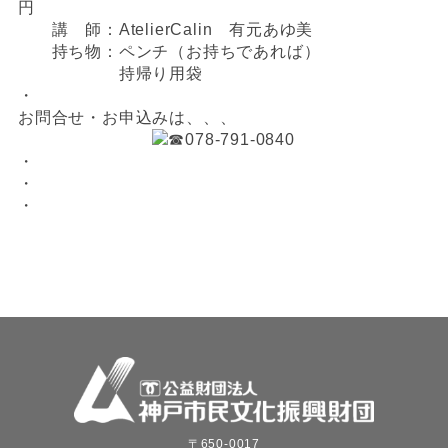
円
講 師：AtelierCalin 有元あゆ美
持ち物：ペンチ（お持ちであれば）
持帰り用袋
・
お問合せ・お申込みは、、、
078-791-0840
・
・
・
〒650-0017