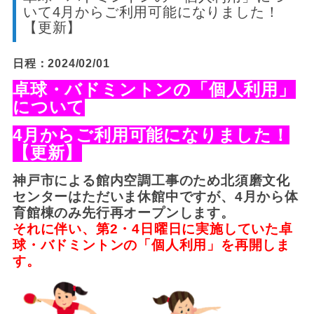
いて4月からご利用可能になりました！
【更新】
日程：2024/02/01
卓球・バドミントンの「個人利用」
について
4月からご利用可能になりました！
【更新】
神戸市による館内空調工事のため北須磨文化
センターはただいま休館中ですが、4月から体
育館棟のみ先行再オープンします。
それに伴い、第2・4日曜日に実施していた卓
球・バドミントンの「個人利用」を再開しま
す。